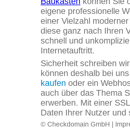
Baukasten
können Sie o
eigene professionelle W
einer Vielzahl moderne
diese ganz nach Ihren V
schnell und unkomplizier
Internetauftritt.
Sicherheit schreiben wi
können deshalb bei uns 
kaufen
oder ein Webhos
auch über das Thema SS
erwerben. Mit einer SS
Daten Ihrer Nutzer und 
© Checkdomain GmbH |
Imp