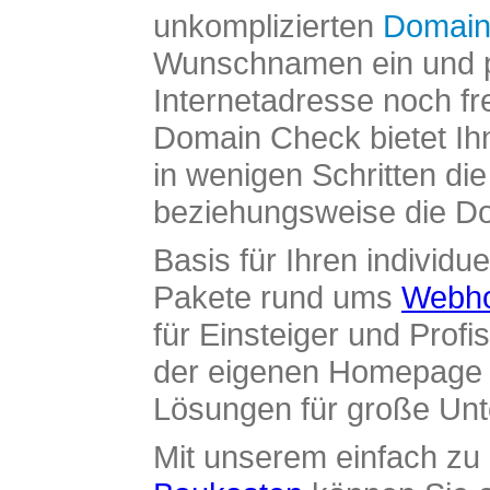
unkomplizierten
Domain
Wunschnamen ein und pr
Internetadresse noch fre
Domain Check bietet Ih
in wenigen Schritten di
beziehungsweise die Dom
Basis für Ihren individue
Pakete rund ums
Webho
für Einsteiger und Profi
der eigenen Homepage ü
Lösungen für große Un
Mit unserem einfach z